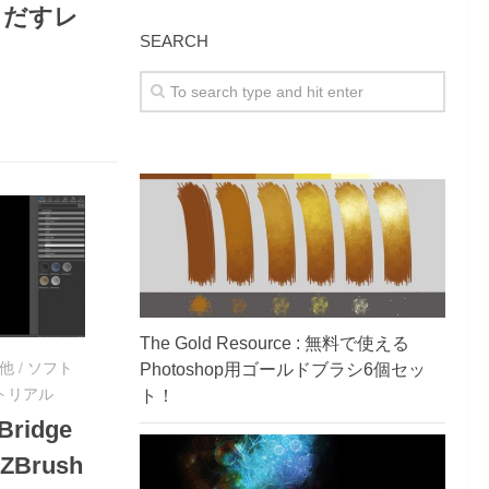
りだすレ
SEARCH
The Gold Resource : 無料で使える
他
/
ソフト
Photoshop用ゴールドブラシ6個セッ
トリアル
ト！
Bridge
 ZBrush