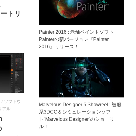
た
ュートリ
Painter 2016 : 老舗ペイントソフト
Painterの新バージョン『Painter
2016』リリース！
ー
/
ソフトウ
Marvelous Designer 5 Showreel : 被服
リアル
系3DCG＆シミュレーションソフ
h
ト”Marvelous Designer”のショーリー
ル！
の