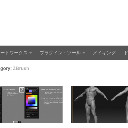
アートワークス
プラグイン・ツール
メイキング
egory:
ZBrush