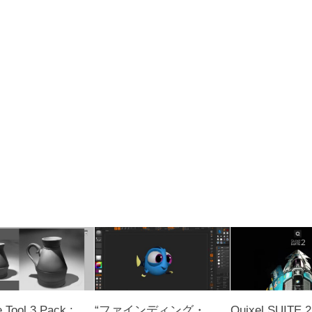
Tool 3 Pack :
“ファインディング・
Quixel SUITE 2.