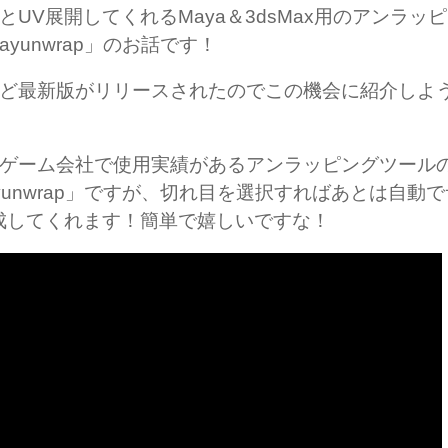
とUV展開してくれるMaya＆3dsMax用のアンラッ
ayunwrap」のお話です！
ど最新版がリリースされたのでこの機会に紹介しよ
ゲーム会社で使用実績があるアンラッピングツール
ayunwrap」ですが、切れ目を選択すればあとは自動
成してくれます！簡単で嬉しいですな！