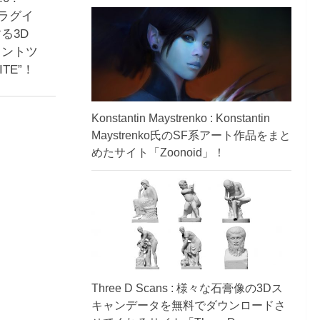
のプラグイ
る3D
イントツ
ITE”！
Konstantin Maystrenko : Konstantin
Maystrenko氏のSF系アート作品をまと
めたサイト「Zoonoid」！
Three D Scans : 様々な石膏像の3Dス
キャンデータを無料でダウンロードさ