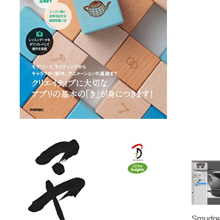
Smudge 