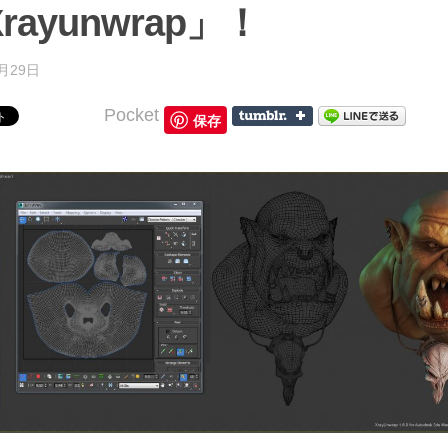
rayunwrap」！
8月29日
Pocket
保存