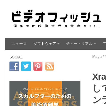
ニュース
ソフトウェア
チュートリアル
Maya
/
SOCIAL
Xr
し
ン