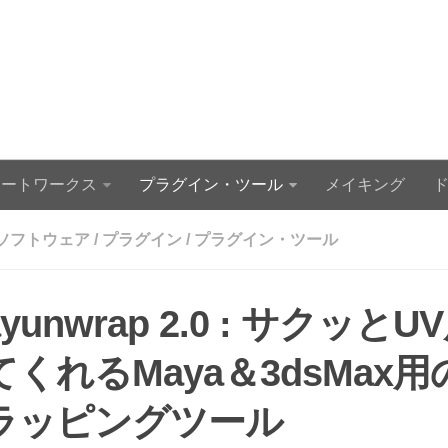
アートワークス
プラグイン・ツール
メイキング
ソフトウェア
/
プラグイン
/
プラグイン・ツール
ayunwrap 2.0 : サクッとU
てくれるMaya＆3dsMax用
ラッピングツール