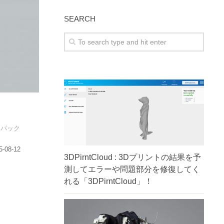
SEARCH
本パック
08-12
3DPirntCloud : 3Dプリントの結果を予
測してエラーや問題部分を修復してく
れる「3DPirntCloud」！