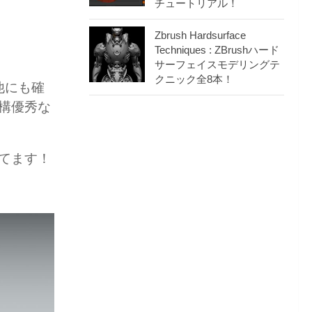
チュートリアル！
Zbrush Hardsurface
Techniques : ZBrushハード
サーフェイスモデリングテ
クニック全8本！
他にも確
結構優秀な
してます！