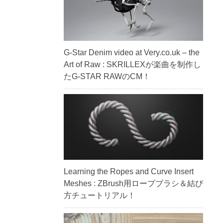
G-Star Denim video at Very.co.uk – the
Art of Raw : SKRILLEXが楽曲を制作し
たG-STAR RAWのCM！
Learning the Ropes and Curve Insert
Meshes : ZBrush用ロープブラシ＆結び
方チュートリアル！