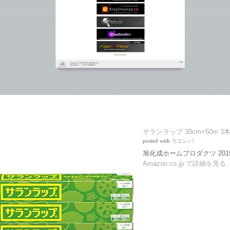
サランラップ 30cm×50m 3
posted with
カエレバ
旭化成ホームプロダクツ 2015-
Amazon.co.jp で詳細を見る