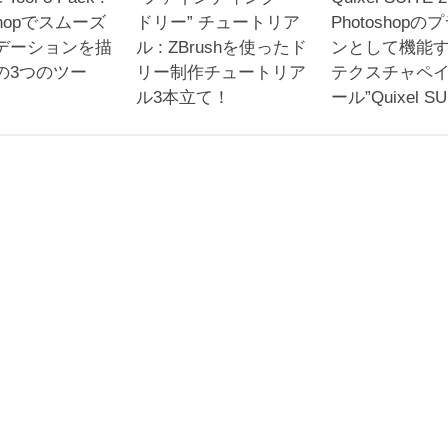
oshopでスムーズ
ドリー” チュートリア
Photoshop
デーションを描
ル : ZBrushを使ったド
ンとして機能す
の3つのツー
リー制作チュートリア
テクスチャペ
ル3本立て！
ール”Quixel SU