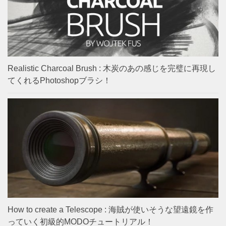
Realistic Charcoal Brush : 木炭のあの感じを完璧に再現し
てくれるPhotoshopブラシ！
How to create a Telescope : 海賊が使いそうな望遠鏡を作
っていく初級的MODOチュートリアル！