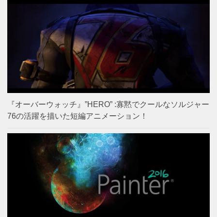
『オーバーウォッチ』”HERO” :寡黙でクールなソルジャー
76の活躍を描いた短編アニメーション！