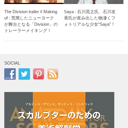
The Division trailer // Making
Saya : 石川晃之氏、石川友
of : 荒廃したニューヨーク
香氏が産み出した物凄くフ
が舞台となる「Division」の
ォトリアルな少女”Saya”！
トレーラーメイキング！
SOCIAL