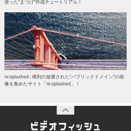
使った”まつげ”作成チュートリアル！
re:splashed : 権利の放棄された”パブリックドメイン”の画
像を集めたサイト「re:splashed」！