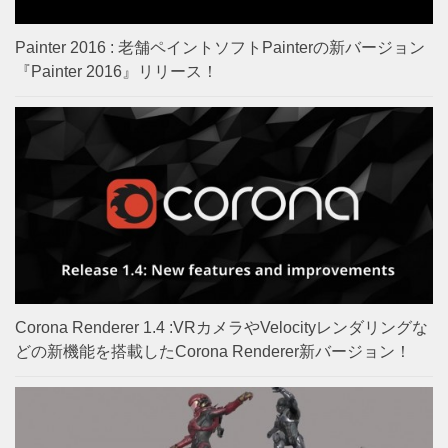
Painter 2016 : 老舗ペイントソフトPainterの新バージョン
『Painter 2016』リリース！
Corona Renderer 1.4 :VRカメラやVelocityレンダリングな
どの新機能を搭載したCorona Renderer新バージョン！