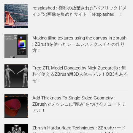
re:splashed : 権利の放棄された”パブリックドメ
イン”の画像を集めたサイト「re:splashed」！
Making tiling textures using the canvas in zbrush
: ZBrushを使ったシームレステクスチャの作り
方！
Free ZTL Model Donated by Nick Zuccarello : 無
料で使えるZBrush用3D人体モデル！OBJもある
ぞ！
Add Thickness To Single Sided Geometry :
ZBrushでメッシュに”厚み”をつけるチュートリ
アル！
Zbrush Hardsurface Techniques : ZBrushハード