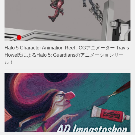
Halo 5 Character Animation Reel : CGアニメーター Travis
Howe氏によるHalo 5: Guardiansのアニメーションリー
ル！